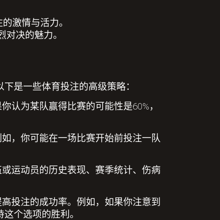
。
注的激情与活力。
烈对决的魅力。
以下是一些体育投注的高级策略：
果你认为某队赢得比赛的可能性是
60%
，
例如，你可能在一场比赛开始前投注一队
伍或运动员的历史表现、赛季统计、伤病
提高投注的成功率。例如，如果你注意到
持这个选项的胜利。