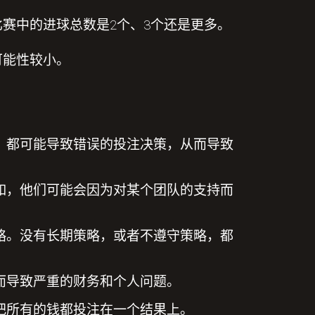
比赛中的进球总数是
2
个、
3
个还是更多。
可能性较小。
，都可能导致错误的投注决策，从而导致
如，他们可能会因为对某个团队的支持而
略。没有长期策略，或者不遵守策略，都
而导致严重的财务和个人问题。
把所有的钱都投注在一个结果上。