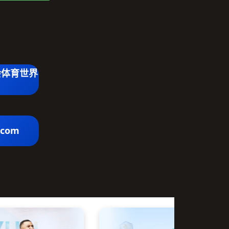
会体育世界
.com