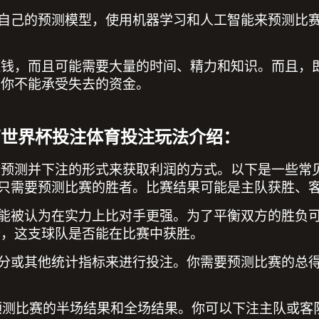
自己的预测模型，使用机器学习和人工智能来预测比
赢钱，而且可能需要大量的时间、精力和知识。而且，
入你不能承受失去的资金。
育世界杯投注体育投注玩法介绍：
行预测并下注的形式来获取利润的方式。以下是一些常
只需要预测比赛的胜者。比赛结果可能是主队获胜、
能被认为在实力上比对手更强。为了平衡双方的胜负
势，这支球队是否能在比赛中获胜。
分或其他统计指标来进行投注。你需要预测比赛的总
预测比赛的半场结果和全场结果。你可以下注主队或客