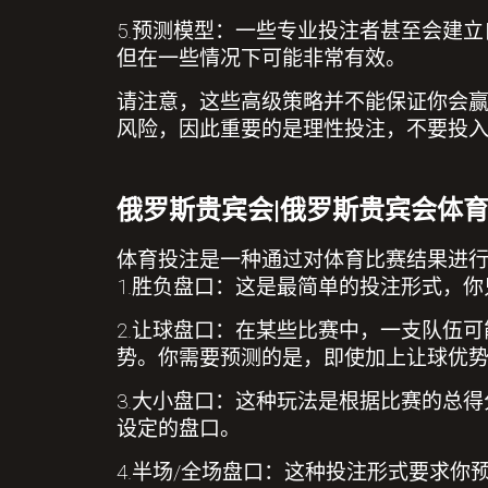
5.
预测模型：一些专业投注者甚至会建立
但在一些情况下可能非常有效。
请注意，这些高级策略并不能保证你会
风险，因此重要的是理性投注，不要投
俄罗斯贵宾会|俄罗斯贵宾会体
体育投注是一种通过对体育比赛结果进
1.
胜负盘口：这是最简单的投注形式，你
2.
让球盘口：在某些比赛中，一支队伍可
势。你需要预测的是，即使加上让球优
3.
大小盘口：这种玩法是根据比赛的总得
设定的盘口。
4.
半场
/
全场盘口：这种投注形式要求你