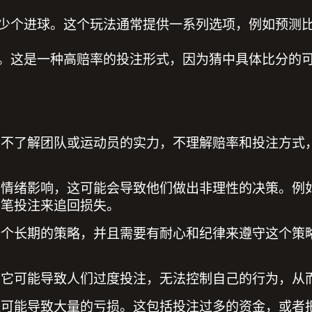
少个进球。这个玩法通常提供一系列选项，例如预测
。这是一种高赔率的投注形式，因为猜中具体比分的
，不了解团队或运动员的实力，不理解赔率和投注方式
的情绪影响，这可能会导致他们做出非理性的决策。例
大笔投注来追回损失。
一个长期的策略，并且需要有耐心和纪律来遵守这个策
，它可能导致人们过度投注，无法控制自己的行为，从
理可能导致大量的亏损。这包括投注过多的资金，或者