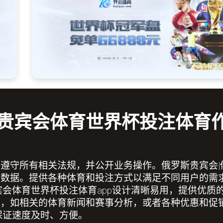
斯贵宾会体育世界杯投注体育
，遵守所有相关法规，并公开业务操作。
俄罗斯贵宾会
务数据。提供各种体育和投注方式以满足不同用户的需
宾会体育世界杯投注
体育
app
设计清晰易用，提供优质
能，如相关的体育新闻和赛事分析，或者各种优惠和促
保证速度及时、方便。