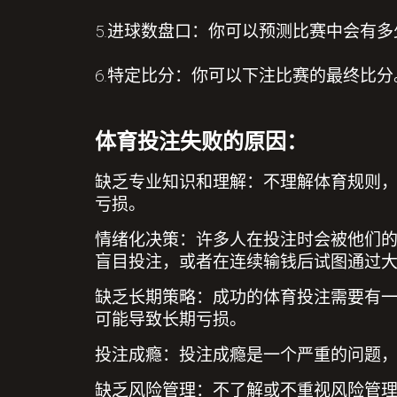
5.
进球数盘口：你可以预测比赛中会有多
6.
特定比分：你可以下注比赛的最终比分
体育投注失败的原因：
缺乏专业知识和理解
：不理解体育规则
亏损。
情绪化决策
：许多人在投注时会被他们
盲目投注，或者在连续输钱后试图通过
缺乏长期策略
：成功的体育投注需要有
可能导致长期亏损。
投注成瘾
：投注成瘾是一个严重的问题
缺乏风险管理
：不了解或不重视风险管