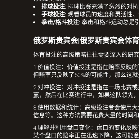
排球投注
: 排球比赛充满了激烈的对
手球投注
: 观看球员的速度和灵活性
拳击/格斗投注
: 拳击和格斗运动总是
俄罗斯贵宾会|俄罗斯贵宾会体
体育投注的高级策略往往需要深入的研
1.价值投注：价值投注是指在赔率反映
但赔率只反映了
50%
的可能性，那么这就
2.
对冲投注：对冲投注是指在一场比赛或
赢，然后在比赛进行中，如果这队领先
3.
使用数据和统计：高级投注者会使用大
信息等。这种方法需要花费大量的时间
4.
理解并利用盘口变化：盘口的变化反映
某个盘口的赔率正在迅速下降，这可能