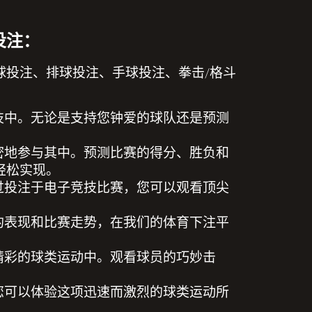
投注：
球投注、排球投注、手球投注、拳击
/
格斗
技中。无论是支持您钟爱的球队还是预测
密地参与其中。预测比赛的得分、胜负和
轻松实现。
过投注于电子竞技比赛，您可以观看顶尖
的表现和比赛走势，在我们的
体育下注平
精彩的球类运动中。观看球员的巧妙击
您可以体验这项迅速而激烈的球类运动所