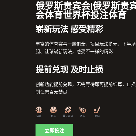
俄罗斯贵宾会|俄罗斯贵
会体育世界杯投注体育
崭新玩法 感受精彩
丰富的体育赛事一应俱全，项目玩法多元，下半场
胆、让球崭新玩法，感受不一样的精彩
提前兑现 及时止损
创新功能提前兑现，无需等待即可提前结算，止损
制让您百无禁忌
立即投注